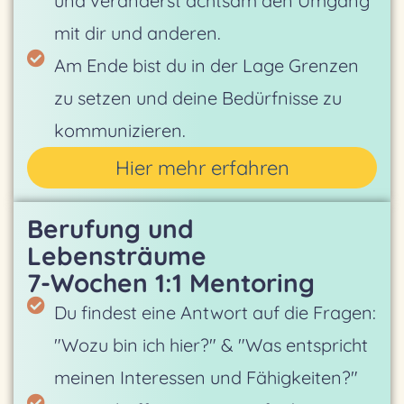
und veränderst achtsam den Umgang
mit dir und anderen.
Am Ende bist du in der Lage Grenzen
zu setzen und deine Bedürfnisse zu
kommunizieren.
Hier mehr erfahren
Berufung und
Lebensträume
7-Wochen 1:1 Mentoring
Du findest eine Antwort auf die Fragen:
"Wozu bin ich hier?" & "Was entspricht
meinen Interessen und Fähigkeiten?"