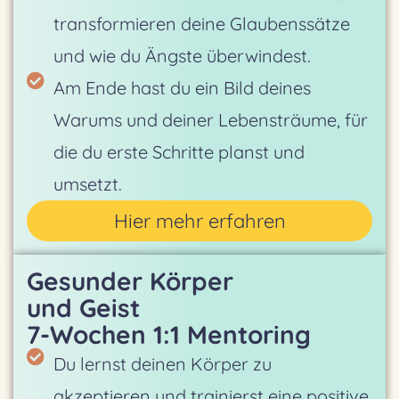
transformieren deine Glaubenssätze
und wie du Ängste überwindest.
Am Ende hast du ein Bild deines
Warums und deiner Lebensträume, für
die du erste Schritte planst und
umsetzt.
Hier mehr erfahren
Gesunder Körper
und Geist
7-Wochen 1:1 Mentoring
Du lernst deinen Körper zu
akzeptieren und trainierst eine positive