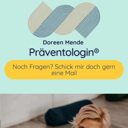
Noch Fragen? Schick mir doch gern
eine Mail